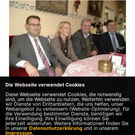
Die Webseite verwendet Cookies
Diese Webseite verwendet Cookies, die notwendig
sind, um die Webseite zu nutzen. Weiterhin verwenden
wir Dienste von Drittanbietern, die uns helfen, unser
Webangebot zu verbessern (Website-Optmierung). Für
die Verwendung bestimmter Dienste, benötigen wir
Homepage des CDU Kreisverbandes Aurich
Ihre Einwilligung. Ihre Einwilligung können Sie
jederzeit widerrufen. Weitere Informationen finden Sie
in unserer
Datenschutzerklärung
und in unserem
Impressum
.