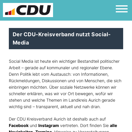
Der CDU-Kreisverband nutzt Social-
Media
Social Media ist heute ein wichtiger Bestandteil politischer
Arbeit – gerade auf kommunaler und regionaler Ebene.
Denn Politik lebt vom Austausch: von Informationen,
Rückmeldungen, Diskussionen und von Menschen, die sich
einbringen möchten. Über soziale Netzwerke können wir
schneller erklären, was wir vor Ort bewegen, wofür wir
stehen und welche Themen im Landkreis Aurich gerade
wichtig sind – transparent, aktuell und nah dran.
Der CDU Kreisverband Aurich ist deshalb auch auf
Facebook
und
Instagram
vertreten. Dort finden Sie
alle
Neuigkeiten
,
Termine
, Hinweise zu Veranstaltungen,