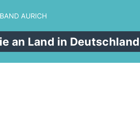
RBAND AURICH
ie an Land in Deutschland