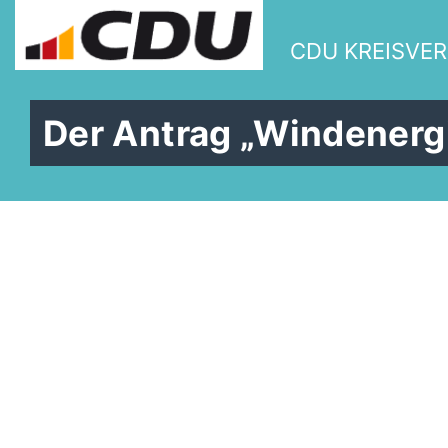
CDU KREISVE
Der Antrag „Windenerg