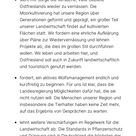
Ostfrieslands wieder zu vernässen. Die
Moorkultivierung hat unsere Region über
Generationen geformt und geprägt, ein großer Teil
unserer Landwirtschaft findet auf kultivierten
Flächen statt. Wir fordern eine ehrliche Aufklärung
über Pläne zur Wiedervernässung und lehnen
Projekte ab, die dies im großen Stil durchführen
wollen. Wir leben und arbeiten hier, und
Ostfriesland soll auch in Zukunft landwirtschaftlich
und touristisch genutzt werden.
fordert, ein aktives Wolfsmanagement endlich und
kurzfristig zu beginnen. Für uns ist klar, dass die
Landesregierung Möglichkeiten dafür hat, die sie
nicht nutzen will. Die Menschen unserer Region und
insbesondere die Tierhalter haben keine Zeit mehr,
auf das Ergebnis von Gesprächen zu warten.
lehnt weitere Verschärfungen im Regelwerk für die
Landwirtschaft ab. Die Standards in Pflanzenschutz
und Düngung sind in Deutschland die höchsten der