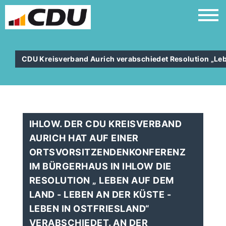
CDU Kreisverband Aurich verabschiedet Resolution „Lebe
IHLOW. DER CDU KREISVERBAND
AURICH HAT AUF EINER
ORTSVORSITZENDENKONFERENZ
IM BÜRGERHAUS IN IHLOW DIE
RESOLUTION „ LEBEN AUF DEM
LAND - LEBEN AN DER KÜSTE -
LEBEN IN OSTFRIESLAND“
VERABSCHIEDET. AN DER