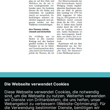
08.02.2022, 10:47 Uhr
Die Webseite verwendet Cookies
Diese Webseite verwendet Cookies, die notwendig
sind, um die Webseite zu nutzen. Weiterhin verwenden
wir Dienste von Drittanbietern, die uns helfen, unser
Webangebot zu verbessern (Website-Optmierung). Für
die Verwendung bestimmter Dienste, benötigen wir
Homepage des CDU Kreisverbandes Aurich