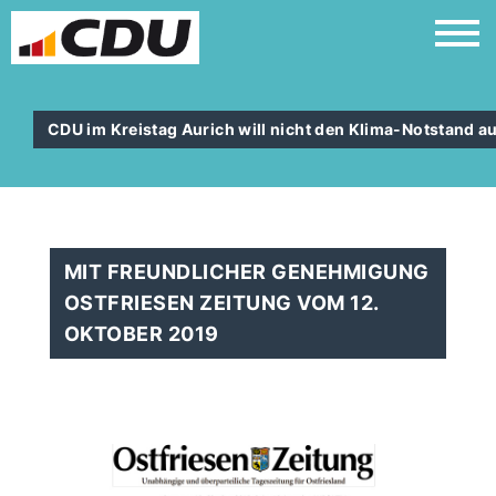
CDU im Kreistag Aurich will nicht den Klima-Notstand a
MIT FREUNDLICHER GENEHMIGUNG
OSTFRIESEN ZEITUNG VOM 12.
OKTOBER 2019