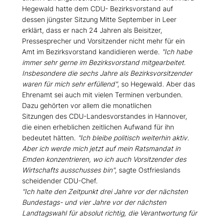
Hegewald hatte dem CDU- Bezirksvorstand auf
dessen jüngster Sitzung Mitte September in Leer
erklärt, dass er nach 24 Jahren als Beisitzer,
Pressesprecher und Vorsitzender nicht mehr für ein
Amt im Bezirksvorstand kandidieren werde.
"Ich habe
immer sehr gerne im Bezirksvorstand mitgearbeitet.
Insbesondere die sechs Jahre als Bezirksvorsitzender
waren für mich sehr erfüllend"
, so Hegewald. Aber das
Ehrenamt sei auch mit vielen Terminen verbunden.
Dazu gehörten vor allem die monatlichen
Sitzungen des CDU-Landesvorstandes in Hannover,
die einen erheblichen zeitlichen Aufwand für ihn
bedeutet hätten.
"Ich bleibe politisch weiterhin aktiv.
Aber ich werde mich jetzt auf mein Ratsmandat in
Emden konzentrieren, wo ich auch Vorsitzender des
Wirtschafts­ ausschusses bin"
, sagte Ostfrieslands
scheidender CDU-Chef.
"Ich halte den Zeitpunkt drei Jahre vor der nächsten
Bundestags- und vier Jahre vor der nächsten
Landtagswahl für absolut richtig, die Verantwortung für