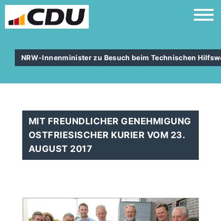
NRW-Innenminister zu Besuch beim Technischen Hilfs
MIT FREUNDLICHER GENEHMIGUNG
OSTFRIESISCHER KURIER VOM 23.
AUGUST 2017